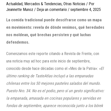
Actualidad
,
Mercados & Tendencias
,
Otras Noticias
/ Por
Jeannette Munoz
/
Deja un comentario
/
septiembre 4, 2025
La comida tradicional puede descifrarse como un mapa
en movimiento: revela de dónde venimos, qué heredades
nos moldean, qué brechas persisten y qué luchas
defendemos.
Comenzamos este reporte citando a Revista de Frente, con
una noticia muy ad hoc para este inicio de septiembre,
conocido desde hace décadas como el «Mes de la Patria»:
«El
último ranking de TasteAtlas incluyó a las empanadas
chilenas entre los 50 mejores pasteles salados del mundo.
Puesto Nro. 34. No es el podio, pero sí un gesto significativo:
la empanada, amasada en cocinas populares y servidas en
fondas de septiembre, aparece reconocida junto a los börek