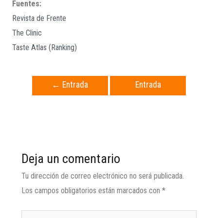
Fuentes:
Revista de Frente
The Clinic
Taste Atlas (Ranking)
←
Entrada
Entrada
anterior
siguiente
→
Deja un comentario
Tu dirección de correo electrónico no será publicada.
Los campos obligatorios están marcados con
*