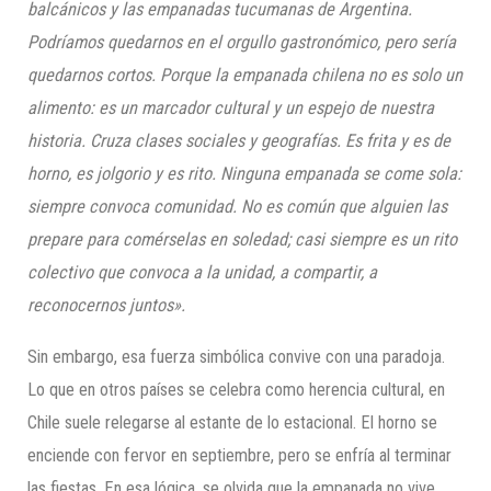
balcánicos y las empanadas tucumanas de Argentina.
Podríamos quedarnos en el orgullo gastronómico, pero sería
quedarnos cortos. Porque la empanada chilena no es solo un
alimento: es un marcador cultural y un espejo de nuestra
historia. Cruza clases sociales y geografías. Es frita y es de
horno, es jolgorio y es rito. Ninguna empanada se come sola:
siempre convoca comunidad. No es común que alguien las
prepare para comérselas en soledad; casi siempre es un rito
colectivo que convoca a la unidad, a compartir, a
reconocernos juntos».
Sin embargo, esa fuerza simbólica convive con una paradoja.
Lo que en otros países se celebra como herencia cultural, en
Chile suele relegarse al estante de lo estacional. El horno se
enciende con fervor en septiembre, pero se enfría al terminar
las fiestas. En esa lógica, se olvida que la empanada no vive