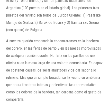
Brasil (7° en el mundo) y las “empanadas tucumanas” de
Argentina (10° puesto en el listado global). Los primeros tres
puestos del ranking son todos de Europa Oriental; 1) Pazarske
Mantije de Serbia, 2) Burek de Bosnia y 3) Banitsa sas Sirene
(con queso) de Bulgaria.
A nuestra querida empanada la encontraremos en la lonchera
del obrero, en las ferias de barrio y en las mesas improvisadas
de cualquier reunión escolar. No falta en los pasillos de una
oficina ni en la mesa larga de una colecta comunitaria. Es capaz
de sostener causas, de sellar amistades y de dar sabor a lo
rutinario. Más que un simple bocado, se ha vuelto un emblema
que cruza fronteras íntimas y colectivas: tan representativa
como los colores de la bandera, tan cercana como el gesto de
compartirla.