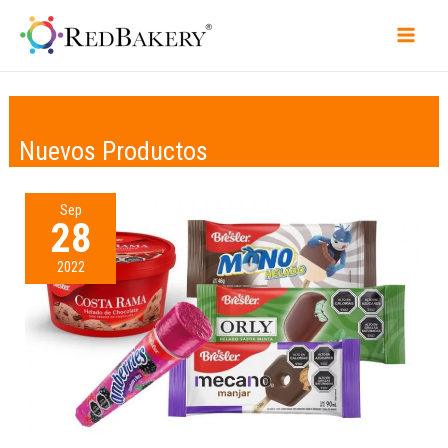
Nuevos Productos
Sep
28
2022