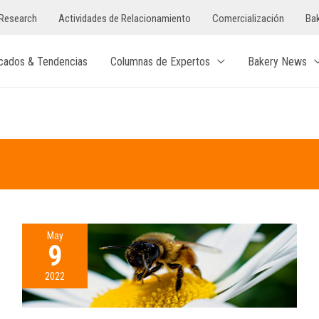
Research
Actividades de Relacionamiento
Comercialización
Bak
cados & Tendencias
Columnas de Expertos
Bakery News
May
9
2022