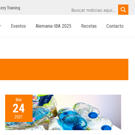
ery Training
Eventos
Alemania-IBA 2025
Recetas
Contacto
Mar
24
2021