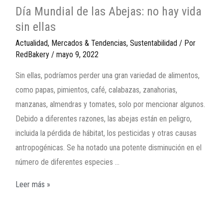
Día Mundial de las Abejas: no hay vida
sin ellas
Actualidad
,
Mercados & Tendencias
,
Sustentabilidad
/ Por
RedBakery
/
mayo 9, 2022
Sin ellas, podríamos perder una gran variedad de alimentos,
como papas, pimientos, café, calabazas, zanahorias,
manzanas, almendras y tomates, solo por mencionar algunos.
Debido a diferentes razones, las abejas están en peligro,
incluida la pérdida de hábitat, los pesticidas y otras causas
antropogénicas. Se ha notado una potente disminución en el
número de diferentes especies …
Leer más »