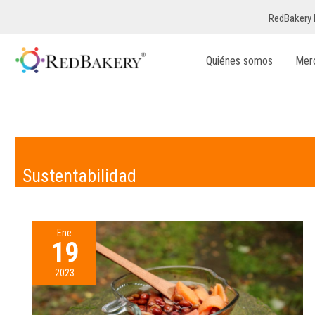
RedBakery 
Quiénes somos
Mer
Sustentabilidad
Ene
19
2023