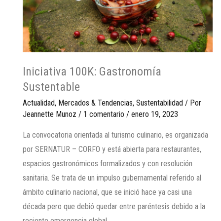
Iniciativa 100K: Gastronomía
Sustentable
Actualidad
,
Mercados & Tendencias
,
Sustentabilidad
/ Por
Jeannette Munoz
/
1 comentario
/
enero 19, 2023
La convocatoria orientada al turismo culinario, es organizada
por SERNATUR – CORFO y está abierta para restaurantes,
espacios gastronómicos formalizados y con resolución
sanitaria. Se trata de un impulso gubernamental referido al
ámbito culinario nacional, que se inició hace ya casi una
década pero que debió quedar entre paréntesis debido a la
reciente emergencia global …