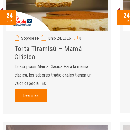
24
24
Jun
Jun
Soprole FP
junio 24, 2026
0
Torta Tiramisú – Mamá
Clásica
Descripción Mama Clásica Para la mamá
clásica, los sabores tradicionales tienen un
valor especial. Es
Leer más