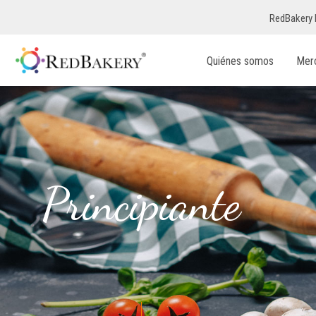
RedBakery 
Quiénes somos
Mer
Principiante