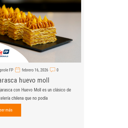
prole FP
febrero 16, 2026
0
arasca huevo moll
arasca con Huevo Moll es un clásico de
telería chilena que no podía
eer más