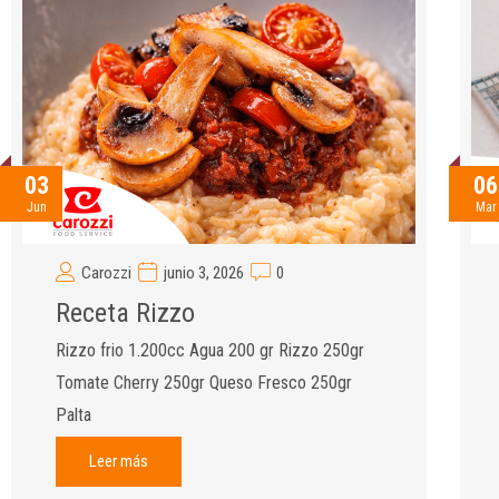
06
03
Mar
Jun
Carozzi
junio 3, 2026
0
Receta Rizzo
Rizzo frio 1.200cc Agua 200 gr Rizzo 250gr
Tomate Cherry 250gr Queso Fresco 250gr
Palta
Leer más