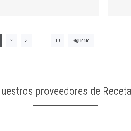
2
3
…
10
Siguiente
uestros proveedores de Recet