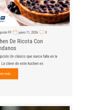
prole FP
junio 11, 2026
0
hen De Ricota Con
ndanos
pción Un clásico que nunca falla en la
a. La clave de este kuchen es
eer más