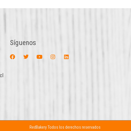
Síguenos
cl
RedBakery Todos los derechos reservados