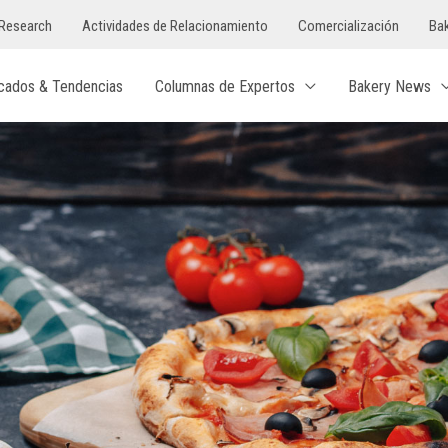
Research
Actividades de Relacionamiento
Comercialización
Bak
cados & Tendencias
Columnas de Expertos
Bakery News