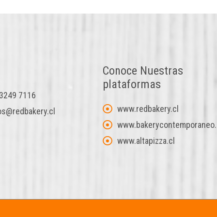
Conoce Nuestras
plataformas
 3249 7116
www.redbakery.cl
s@redbakery.cl
www.bakerycontemporaneo.
www.altapizza.cl