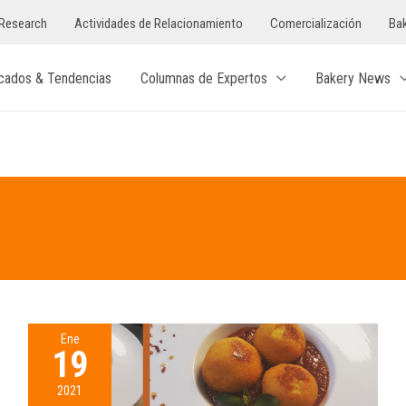
Research
Actividades de Relacionamiento
Comercialización
Bak
cados & Tendencias
Columnas de Expertos
Bakery News
Ene
19
2021