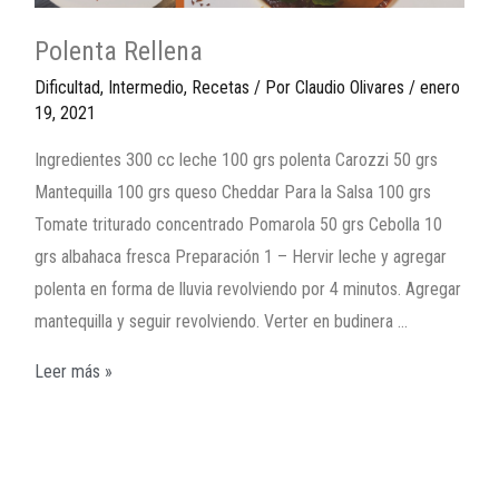
Polenta Rellena
Dificultad
,
Intermedio
,
Recetas
/ Por
Claudio Olivares
/
enero
19, 2021
Ingredientes 300 cc leche 100 grs polenta Carozzi 50 grs
Mantequilla 100 grs queso Cheddar Para la Salsa 100 grs
Tomate triturado concentrado Pomarola 50 grs Cebolla 10
grs albahaca fresca Preparación 1 – Hervir leche y agregar
polenta en forma de lluvia revolviendo por 4 minutos. Agregar
mantequilla y seguir revolviendo. Verter en budinera …
Leer más »