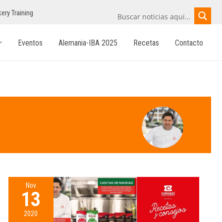
ery Training
Eventos
Alemania-IBA 2025
Recetas
Contacto
Nov
13
2020