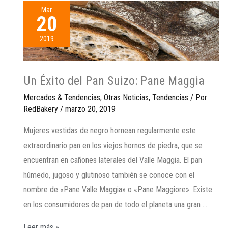
Mar
20
2019
Un Éxito del Pan Suizo: Pane Maggia
Mercados & Tendencias
,
Otras Noticias
,
Tendencias
/ Por
RedBakery
/
marzo 20, 2019
Mujeres vestidas de negro hornean regularmente este
extraordinario pan en los viejos hornos de piedra, que se
encuentran en cañones laterales del Valle Maggia. El pan
húmedo, jugoso y glutinoso también se conoce con el
nombre de «Pane Valle Maggia» o «Pane Maggiore». Existe
en los consumidores de pan de todo el planeta una gran …
Leer más »