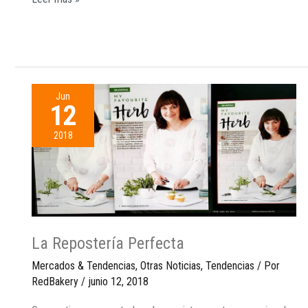
Jun
12
2018
La Repostería Perfecta
Mercados & Tendencias
,
Otras Noticias
,
Tendencias
/ Por
RedBakery
/
junio 12, 2018