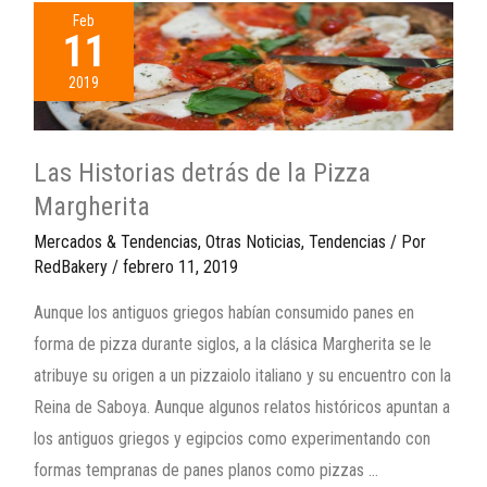
Feb
11
2019
Las Historias detrás de la Pizza
Margherita
Mercados & Tendencias
,
Otras Noticias
,
Tendencias
/ Por
RedBakery
/
febrero 11, 2019
Aunque los antiguos griegos habían consumido panes en
forma de pizza durante siglos, a la clásica Margherita se le
atribuye su origen a un pizzaiolo italiano y su encuentro con la
Reina de Saboya. Aunque algunos relatos históricos apuntan a
los antiguos griegos y egipcios como experimentando con
formas tempranas de panes planos como pizzas …