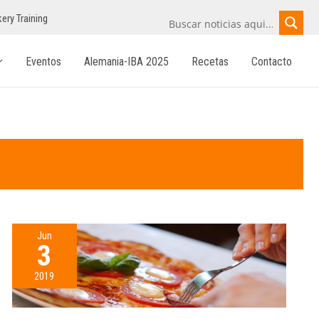
ery Training
Eventos
Alemania-IBA 2025
Recetas
Contacto
Jun
3
2019