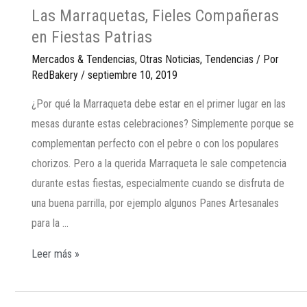
Las Marraquetas, Fieles Compañeras
en Fiestas Patrias
Mercados & Tendencias
,
Otras Noticias
,
Tendencias
/ Por
RedBakery
/
septiembre 10, 2019
¿Por qué la Marraqueta debe estar en el primer lugar en las
mesas durante estas celebraciones? Simplemente porque se
complementan perfecto con el pebre o con los populares
chorizos. Pero a la querida Marraqueta le sale competencia
durante estas fiestas, especialmente cuando se disfruta de
una buena parrilla, por ejemplo algunos Panes Artesanales
para la …
Leer más »