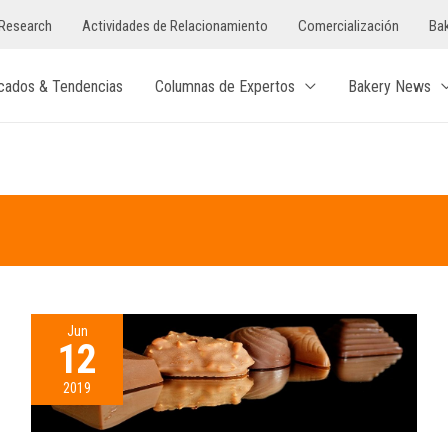
Research
Actividades de Relacionamiento
Comercialización
Bak
cados & Tendencias
Columnas de Expertos
Bakery News
Jun
12
2019