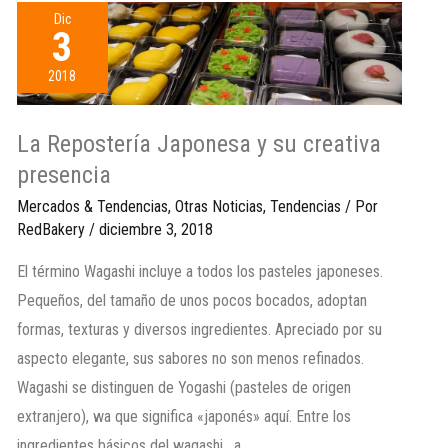
Dic
3
2018
La Repostería Japonesa y su creativa
presencia
Mercados & Tendencias
,
Otras Noticias
,
Tendencias
/ Por
RedBakery
/
diciembre 3, 2018
El término Wagashi incluye a todos los pasteles japoneses.
Pequeños, del tamaño de unos pocos bocados, adoptan
formas, texturas y diversos ingredientes. Apreciado por su
aspecto elegante, sus sabores no son menos refinados.
Wagashi se distinguen de Yogashi (pasteles de origen
extranjero), wa que significa «japonés» aquí. Entre los
ingredientes básicos del wagashi , a …