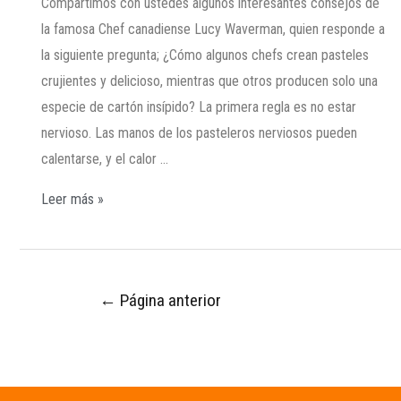
Compartimos con ustedes algunos interesantes consejos de
la famosa Chef canadiense Lucy Waverman, quien responde a
la siguiente pregunta; ¿Cómo algunos chefs crean pasteles
crujientes y delicioso, mientras que otros producen solo una
especie de cartón insípido? La primera regla es no estar
nervioso. Las manos de los pasteleros nerviosos pueden
calentarse, y el calor …
Leer más »
←
Página anterior