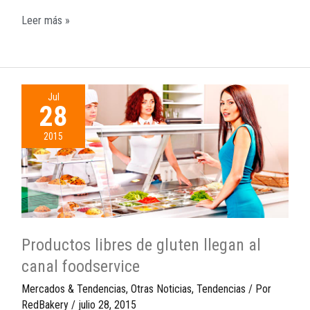
Leer más »
Jul
28
2015
Productos libres de gluten llegan al
canal foodservice
Mercados & Tendencias
,
Otras Noticias
,
Tendencias
/ Por
RedBakery
/
julio 28, 2015