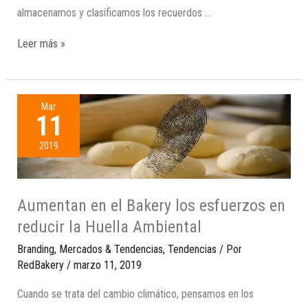
almacenamos y clasificamos los recuerdos …
Leer más »
Mar
11
2019
Aumentan en el Bakery los esfuerzos en
reducir la Huella Ambiental
Branding
,
Mercados & Tendencias
,
Tendencias
/ Por
RedBakery
/
marzo 11, 2019
Cuando se trata del cambio climático, pensamos en los