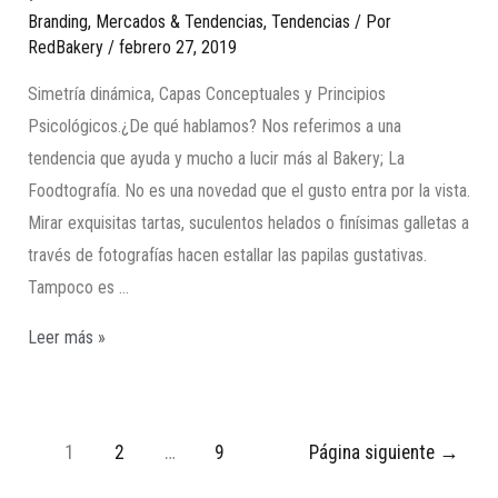
Branding
,
Mercados & Tendencias
,
Tendencias
/ Por
RedBakery
/
febrero 27, 2019
Simetría dinámica, Capas Conceptuales y Principios
Psicológicos.¿De qué hablamos? Nos referimos a una
tendencia que ayuda y mucho a lucir más al Bakery; La
Foodtografía. No es una novedad que el gusto entra por la vista.
Mirar exquisitas tartas, suculentos helados o finísimas galletas a
través de fotografías hacen estallar las papilas gustativas.
Tampoco es …
Leer más »
1
2
…
9
Página siguiente
→