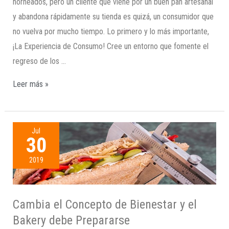
horneados, pero un cliente que viene por un buen pan artesanal
y abandona rápidamente su tienda es quizá, un consumidor que
no vuelva por mucho tiempo. Lo primero y lo más importante,
¡La Experiencia de Consumo! Cree un entorno que fomente el
regreso de los …
Leer más »
Jul
30
2019
Cambia el Concepto de Bienestar y el
Bakery debe Prepararse