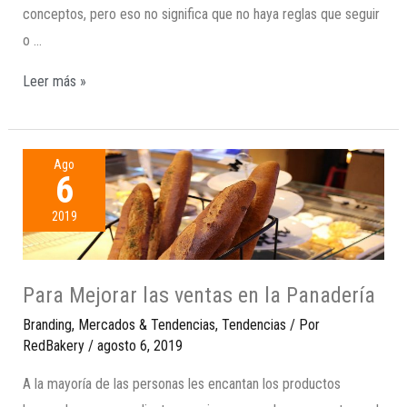
conceptos, pero eso no significa que no haya reglas que seguir
o …
Leer más »
Ago
6
2019
Para Mejorar las ventas en la Panadería
Branding
,
Mercados & Tendencias
,
Tendencias
/ Por
RedBakery
/
agosto 6, 2019
A la mayoría de las personas les encantan los productos