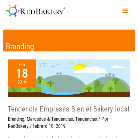
Branding
Feb
18
2019
Tendencia Empresas B en el Bakery local
Branding
,
Mercados & Tendencias
,
Tendencias
/ Por
RedBakery
/
febrero 18, 2019