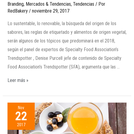
Branding
,
Mercados & Tendencias
,
Tendencias
/ Por
RedBakery
/
noviembre 29, 2017
Lo sustentable, lo renovable, la búsqueda del origen de los
sabores, las reglas de etiquetado y alimentos de origen vegetal,
serán algunos de los tópicos que predominará en el 2018,
según el panel de expertos de Specialty Food Association’s
Trendspotter , Denise Purcell jefe de contenido de Specialty
Food Association’s Trendspotter (SFA), argumenta que las …
Leer más »
Nov
22
2017