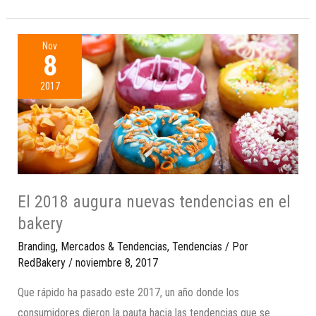
Nov
8
2017
El 2018 augura nuevas tendencias en el
bakery
Branding
,
Mercados & Tendencias
,
Tendencias
/ Por
RedBakery
/
noviembre 8, 2017
Que rápido ha pasado este 2017, un año donde los
consumidores dieron la pauta hacia las tendencias que se