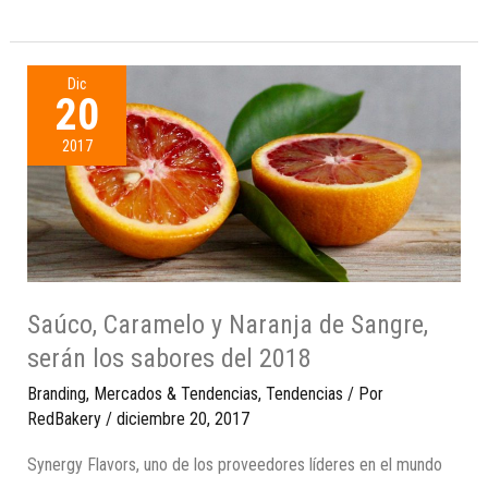
Dic
20
2017
Saúco, Caramelo y Naranja de Sangre,
serán los sabores del 2018
Branding
,
Mercados & Tendencias
,
Tendencias
/ Por
RedBakery
/
diciembre 20, 2017
Synergy Flavors, uno de los proveedores líderes en el mundo