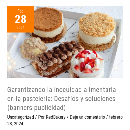
Feb
28
2024
Garantizando la inocuidad alimentaria
en la pastelería: Desafíos y soluciones
(banners publicidad)
Uncategorized
/ Por
RedBakery
/
Deja un comentario
/
febrero
28, 2024