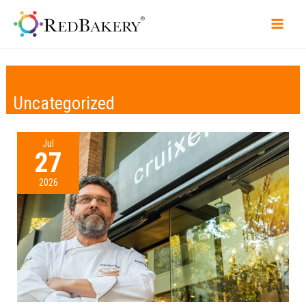
Uncategorized
Jul
27
2026