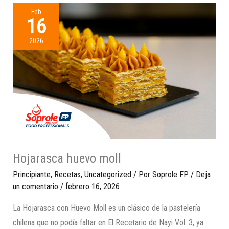
Feb
16
2026
Hojarasca huevo moll
Principiante
,
Recetas
,
Uncategorized
/ Por
Soprole FP
/
Deja
un comentario
/
febrero 16, 2026
La Hojarasca con Huevo Moll es un clásico de la pastelería
chilena que no podía faltar en El Recetario de Nayi Vol. 3, ya