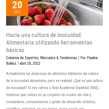
20
2022
Hacia una cultura de Inocuidad
Alimentaria utilizando herramientas
básicas
Columna de Expertos
,
Mercados & Tendencias
/ Por
Paulina
Ibáñez
/
abril 20, 2022
Actualmente las empresas de alimentos hablamos de cultura
de la inocuidad alimentaria, pero en realidad ¿Qué es una cultura
de inocuidad? Si nos vamos a Real Academia Española (RAE),
tenemos que cultura es un conjunto de modos de vida y
costumbres, conocimientos y grado de desarrollo artístico,
científico, industrial, en una época, grupo social, etc. …