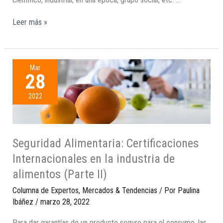
Leer más »
Mar
28
2022
Seguridad Alimentaria: Certificaciones
Internacionales en la industria de
alimentos (Parte II)
Columna de Expertos
,
Mercados & Tendencias
/ Por
Paulina
Ibáñez
/
marzo 28, 2022
Para dar garantías de un producto seguro para el consumo, las