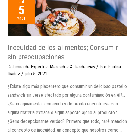
Jul
5
2021
Inocuidad de los alimentos; Consumir
sin preocupaciones
Columna de Expertos
,
Mercados & Tendencias
/ Por
Paulina
Ibáñez
/
julio 5, 2021
¿Existe algo más placentero que consumir un delicioso pastel o
sándwich sin verse afectado por alguna contaminación en él?…
¿Se imaginan estar comiendo y de pronto encontrarse con
alguna materia extraña o algún aspecto ajeno al producto? …
¿Sería decepcionante verdad? Primero que todo, haré mención
al concepto de inocuidad, un concepto que nosotros como …