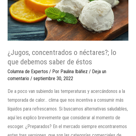
¿Jugos, concentrados o néctares?; lo
que debemos saber de éstos
Columna de Expertos
/ Por
Paulina Ibáñez
/
Deja un
comentario
/
septiembre 30, 2022
De a poco van subiendo las temperaturas y acercándonos a la
temporada de calor… clima que nos incentiva a consumir más
líquidos para refrescarnos. Si buscamos alternativas saludables,
aquí les explico brevemente que considerar al momento de
escoger. ¿Preparados? En el mercado siempre encontraremos
estas tres versiones, que son las categorías comerciales de