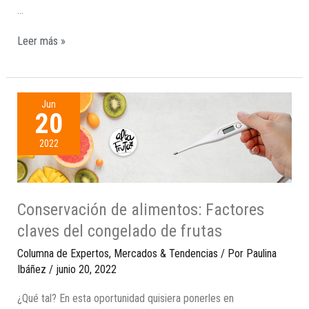
…
Leer más »
Jun
20
2022
Conservación de alimentos: Factores
claves del congelado de frutas
Columna de Expertos
,
Mercados & Tendencias
/ Por
Paulina
Ibáñez
/
junio 20, 2022
¿Qué tal? En esta oportunidad quisiera ponerles en