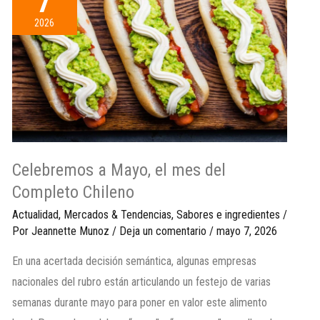
7
2026
Celebremos a Mayo, el mes del
Completo Chileno
Actualidad
,
Mercados & Tendencias
,
Sabores e ingredientes
/
Por
Jeannette Munoz
/
Deja un comentario
/
mayo 7, 2026
En una acertada decisión semántica, algunas empresas
nacionales del rubro están articulando un festejo de varias
semanas durante mayo para poner en valor este alimento