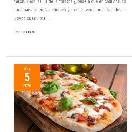
millón. «Son las 11 de la mañana y, pese a que en Mall Arauco
abrió hace poco, los clientes ya se atreven a pedir helados un
jueves cualquiera. …
Leer más »
May
5
2026