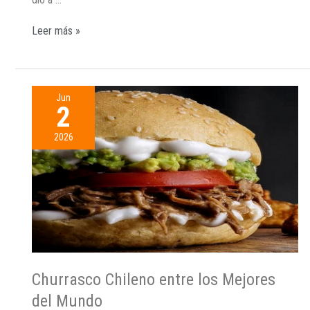
Leer más »
Jun
2
2026
Churrasco Chileno entre los Mejores
del Mundo