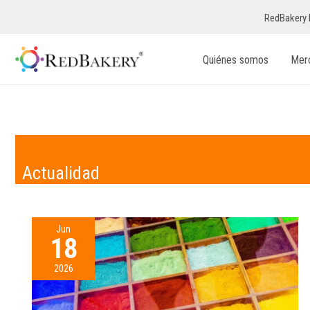
RedBakery 
Quiénes somos
Mer
Actualidad
Jun
18
2026