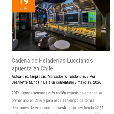
19
2026
Cadena de Heladerías Lucciano’s
apuesta en Chile
Actualidad
,
Empresas
,
Mercados & Tendencias
/ Por
Jeannette Munoz
/
Deja un comentario
/
mayo 19, 2026
29En algunas semanas más recién estarán celebrando su
primer año en Chile y para ellos es tiempo de tomas
decisiones de expansión en nuestro país, invirtiendo US$1