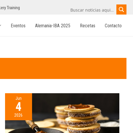
ery Training
Eventos
Alemania-IBA 2025
Recetas
Contacto
Jun
4
2026