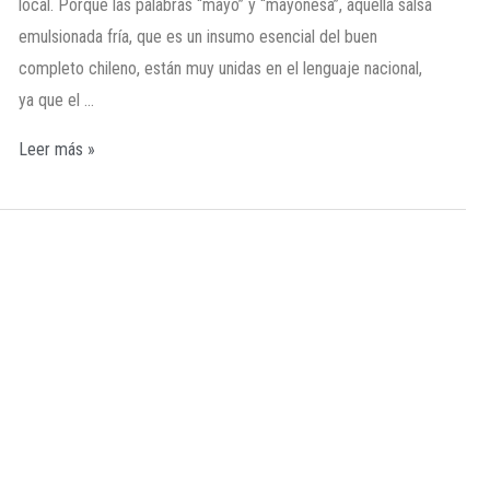
local. Porque las palabras “mayo” y “mayonesa”, aquella salsa
emulsionada fría, que es un insumo esencial del buen
completo chileno, están muy unidas en el lenguaje nacional,
ya que el …
Leer más »