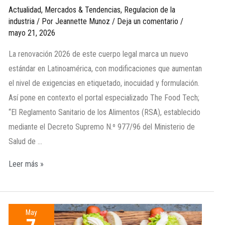
Actualidad
,
Mercados & Tendencias
,
Regulacion de la
industria
/ Por
Jeannette Munoz
/
Deja un comentario
/
mayo 21, 2026
La renovación 2026 de este cuerpo legal marca un nuevo
estándar en Latinoamérica, con modificaciones que aumentan
el nivel de exigencias en etiquetado, inocuidad y formulación.
Así pone en contexto el portal especializado The Food Tech;
“El Reglamento Sanitario de los Alimentos (RSA), establecido
mediante el Decreto Supremo N.º 977/96 del Ministerio de
Salud de …
Leer más »
May