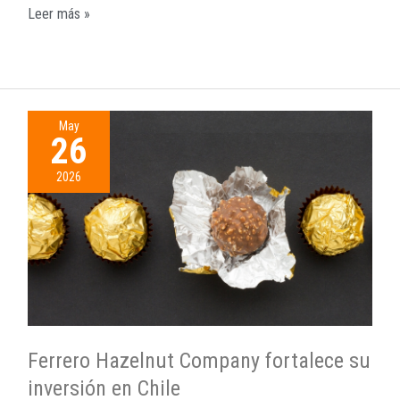
Leer más »
May
26
2026
Ferrero Hazelnut Company fortalece su
inversión en Chile