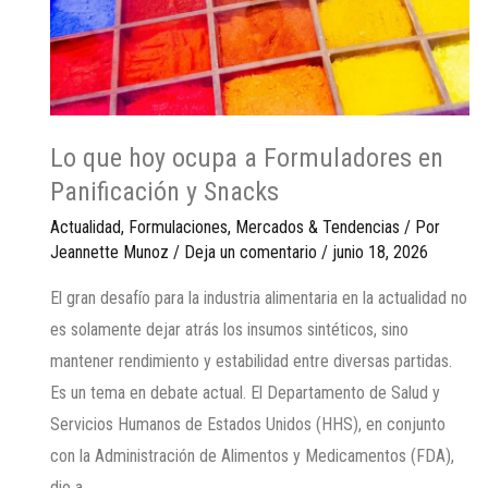
Lo que hoy ocupa a Formuladores en
Panificación y Snacks
Actualidad
,
Formulaciones
,
Mercados & Tendencias
/ Por
Jeannette Munoz
/
Deja un comentario
/
junio 18, 2026
El gran desafío para la industria alimentaria en la actualidad no
es solamente dejar atrás los insumos sintéticos, sino
mantener rendimiento y estabilidad entre diversas partidas.
Es un tema en debate actual. El Departamento de Salud y
Servicios Humanos de Estados Unidos (HHS), en conjunto
con la Administración de Alimentos y Medicamentos (FDA),
dio a …