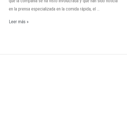
que la compañía se ha visto involucrada y que han sido noticia
en la prensa especializada en la comida rápida, el …
Leer más »