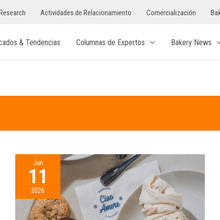
Research
Actividades de Relacionamiento
Comercialización
Bak
cados & Tendencias
Columnas de Expertos
Bakery News
Jun
11
2026