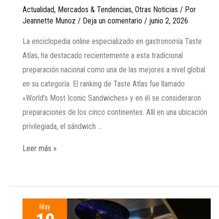
Actualidad
,
Mercados & Tendencias
,
Otras Noticias
/ Por
Jeannette Munoz
/
Deja un comentario
/
junio 2, 2026
La enciclopedia online especializado en gastronomía Taste
Atlas, ha destacado recientemente a esta tradicional
preparación nacional como una de las mejores a nivel global
en su categoría. El ranking de Taste Atlas fue llamado
«World’s Most Iconic Sandwiches» y en él se consideraron
preparaciones de los cinco continentes. Allí en una ubicación
privilegiada, el sándwich …
Leer más »
May