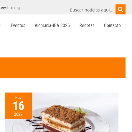
ery Training
Eventos
Alemania-IBA 2025
Recetas
Contacto
Nov
16
2022