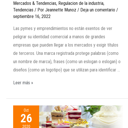
Mercados & Tendencias
,
Regulacion de la industria
,
Tendencias
/ Por
Jeannette Munoz
/
Deja un comentario
/
septiembre 16, 2022
Las pymes y emprendimientos no están exentos de ver
peligrar su identidad comercial a manos de grandes
empresas que pueden llegar a los mercados y exigir títulos
de terceros. Una marca registrada protege palabras (como
un nombre de marca), frases (como un eslogan o eslogan) o
diseños (como un logotipo) que se utilizan para identificar …
Leer más »
Oct
26
2020