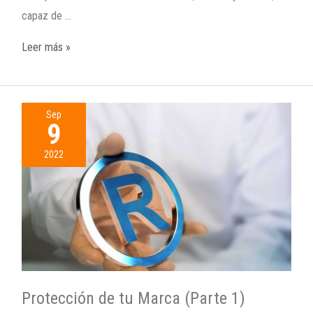
capaz de …
Leer más »
Sep
9
2022
Protección de tu Marca (Parte 1)