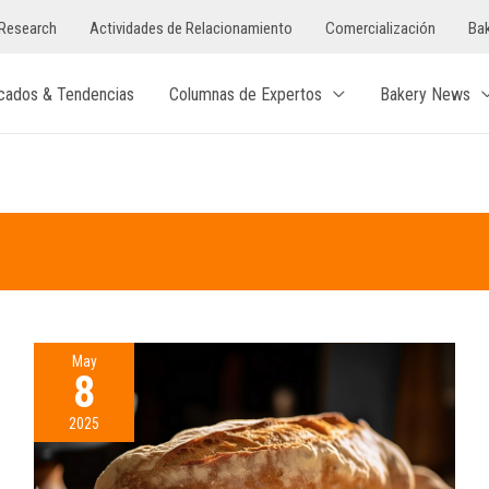
Research
Actividades de Relacionamiento
Comercialización
Bak
cados & Tendencias
Columnas de Expertos
Bakery News
May
8
2025