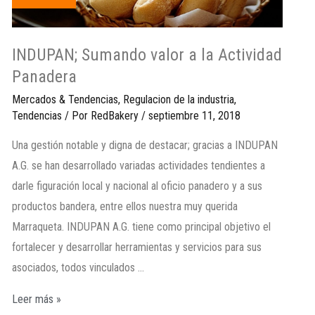
INDUPAN; Sumando valor a la Actividad
Panadera
Mercados & Tendencias
,
Regulacion de la industria
,
Tendencias
/ Por
RedBakery
/
septiembre 11, 2018
Una gestión notable y digna de destacar; gracias a INDUPAN
A.G. se han desarrollado variadas actividades tendientes a
darle figuración local y nacional al oficio panadero y a sus
productos bandera, entre ellos nuestra muy querida
Marraqueta. INDUPAN A.G. tiene como principal objetivo el
fortalecer y desarrollar herramientas y servicios para sus
asociados, todos vinculados …
Leer más »