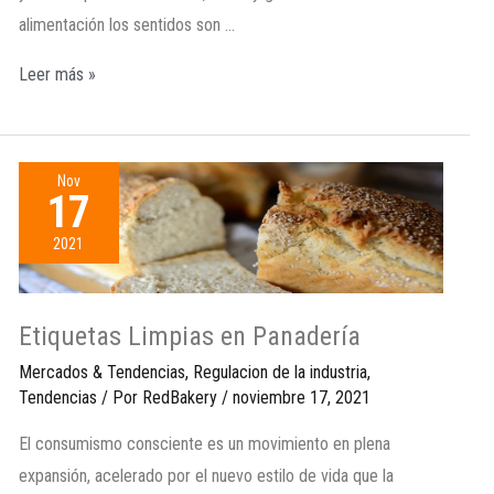
alimentación los sentidos son …
Leer más »
Nov
17
2021
Etiquetas Limpias en Panadería
Mercados & Tendencias
,
Regulacion de la industria
,
Tendencias
/ Por
RedBakery
/
noviembre 17, 2021
El consumismo consciente es un movimiento en plena
expansión, acelerado por el nuevo estilo de vida que la