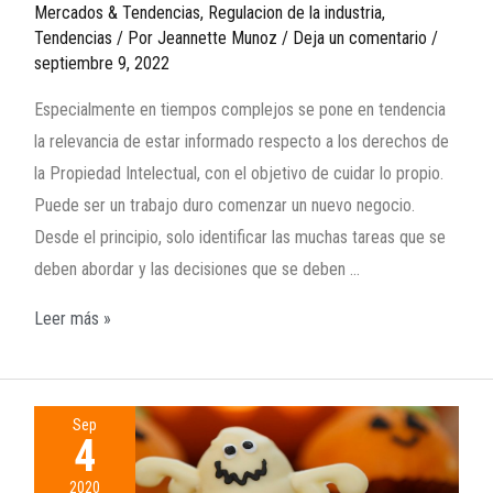
Mercados & Tendencias
,
Regulacion de la industria
,
Tendencias
/ Por
Jeannette Munoz
/
Deja un comentario
/
septiembre 9, 2022
Especialmente en tiempos complejos se pone en tendencia
la relevancia de estar informado respecto a los derechos de
la Propiedad Intelectual, con el objetivo de cuidar lo propio.
Puede ser un trabajo duro comenzar un nuevo negocio.
Desde el principio, solo identificar las muchas tareas que se
deben abordar y las decisiones que se deben …
Leer más »
Sep
4
2020