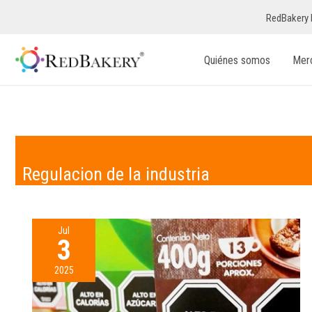
RedBakery 
Quiénes somos
Mer
Regulacion de la industria
Jul
3
2025