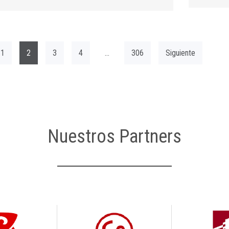
1
2
3
4
…
306
Siguiente
Nuestros Partners