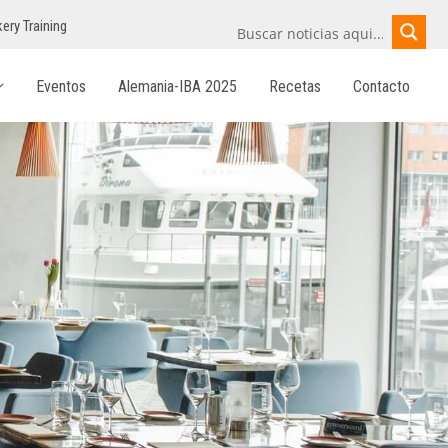
ery Training
Eventos
Alemania-IBA 2025
Recetas
Contacto