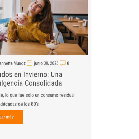
annette Munoz
junio 30, 2026
0
ados en Invierno: Una
ulgencia Consolidada
le, lo que fue solo un consumo residual
 décadas de los 80’s
eer más