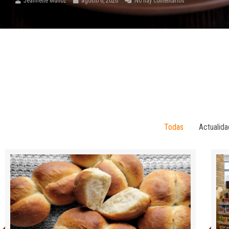
Jeannette Munoz
agosto 6, 2026
No hay comentarios
Todas
Actualida