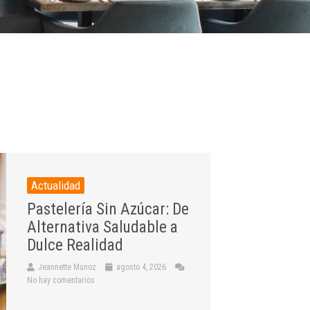
Actualidad
Pastelería Sin Azúcar: De
Alternativa Saludable a
Dulce Realidad
Jeannette Munoz
agosto 4, 2026
No hay comentarios