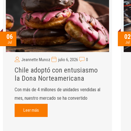
06
02
Jul
Jul
Jeannette Munoz
julio 6, 2026
0
Chile adoptó con entusiasmo
la Dona Norteamericana
Con más de 4 millones de unidades vendidas al
mes, nuestro mercado se ha convertido
Leer más