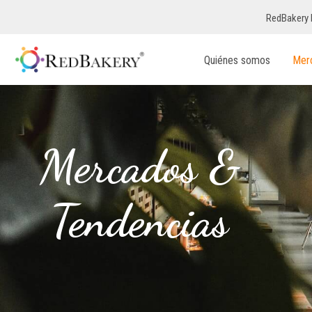
RedBakery 
Quiénes somos
Mer
Mercados &
Tendencias