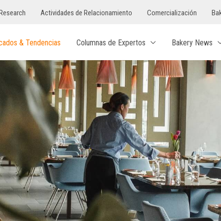
Research
Actividades de Relacionamiento
Comercialización
Bak
cados & Tendencias
Columnas de Expertos
Bakery News