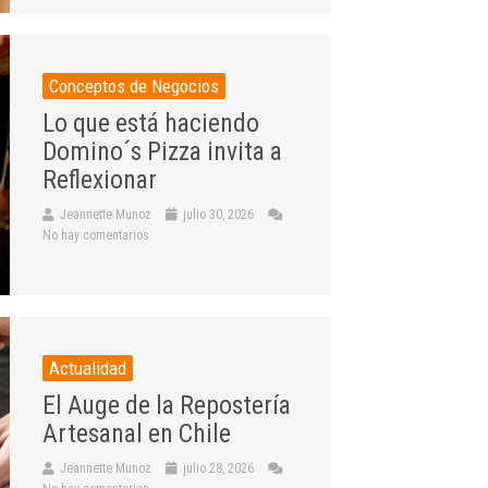
Conceptos de Negocios
Lo que está haciendo
Domino´s Pizza invita a
Reflexionar
Jeannette Munoz
julio 30, 2026
No hay comentarios
Actualidad
El Auge de la Repostería
Artesanal en Chile
Jeannette Munoz
julio 28, 2026