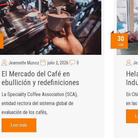
30
Jun
Jeannette Munoz
julio 2, 2026
0
Je
El Mercado del Café en
Hel
ebullición y redefiniciones
Ind
La Speciality Coffee Association (SCA),
En Chi
entidad rectora del sistema global de
en las
evaluación de los cafés,
L
Leer más