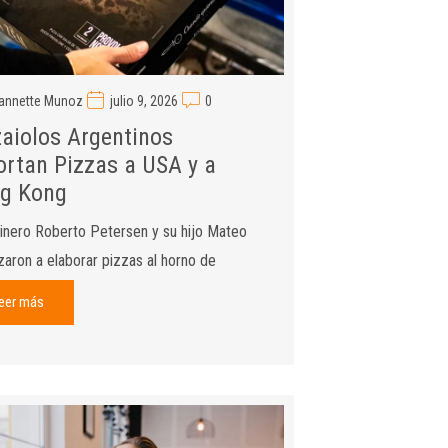
annette Munoz
julio 9, 2026
0
zaiolos Argentinos
ortan Pizzas a USA y a
g Kong
inero Roberto Petersen y su hijo Mateo
ron a elaborar pizzas al horno de
eer más