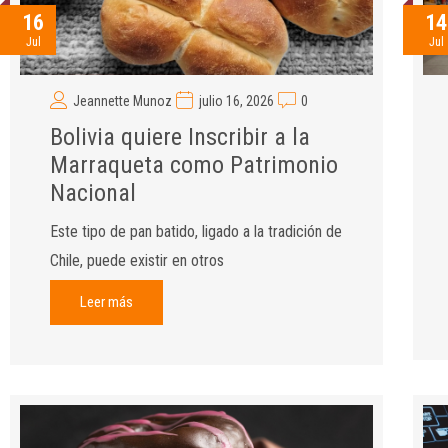
16
14
Jul
Jul
Jeannette Munoz
julio 16, 2026
0
Bolivia quiere Inscribir a la
Marraqueta como Patrimonio
Nacional
Este tipo de pan batido, ligado a la tradición de
Chile, puede existir en otros
Leer más