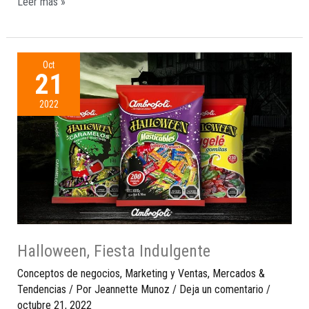
Leer más »
Oct
21
2022
Halloween, Fiesta Indulgente
Conceptos de negocios
,
Marketing y Ventas
,
Mercados &
Tendencias
/ Por
Jeannette Munoz
/
Deja un comentario
/
octubre 21, 2022