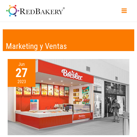
Marketing y Ventas
Jun
27
2023