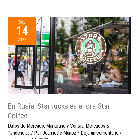
Sep
14
2022
En Rusia: Starbucks es ahora Star
Coffee
Datos de Mercado
,
Marketing y Ventas
,
Mercados &
Tendencias
/ Por
Jeannette Munoz
/
Deja un comentario
/