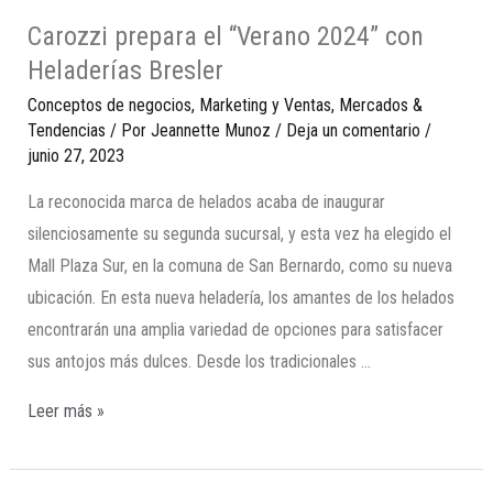
Carozzi prepara el “Verano 2024” con
Heladerías Bresler
Conceptos de negocios
,
Marketing y Ventas
,
Mercados &
Tendencias
/ Por
Jeannette Munoz
/
Deja un comentario
/
junio 27, 2023
La reconocida marca de helados acaba de inaugurar
silenciosamente su segunda sucursal, y esta vez ha elegido el
Mall Plaza Sur, en la comuna de San Bernardo, como su nueva
ubicación. En esta nueva heladería, los amantes de los helados
encontrarán una amplia variedad de opciones para satisfacer
sus antojos más dulces. Desde los tradicionales …
Leer más »