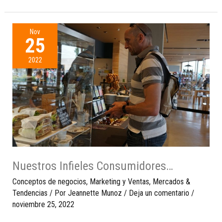
Nov
25
2022
Nuestros Infieles Consumidores…
Conceptos de negocios
,
Marketing y Ventas
,
Mercados &
Tendencias
/ Por
Jeannette Munoz
/
Deja un comentario
/
noviembre 25, 2022