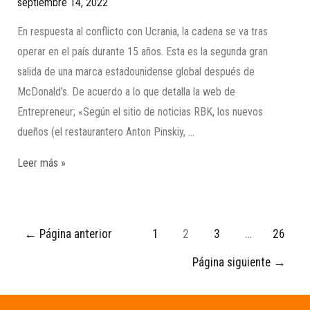
septiembre 14, 2022
En respuesta al conflicto con Ucrania, la cadena se va tras
operar en el país durante 15 años. Esta es la segunda gran
salida de una marca estadounidense global después de
McDonald’s. De acuerdo a lo que detalla la web de
Entrepreneur; «Según el sitio de noticias RBK, los nuevos
dueños (el restaurantero Anton Pinskiy, …
Leer más »
←
Página anterior
1
2
3
…
26
Página siguiente
→