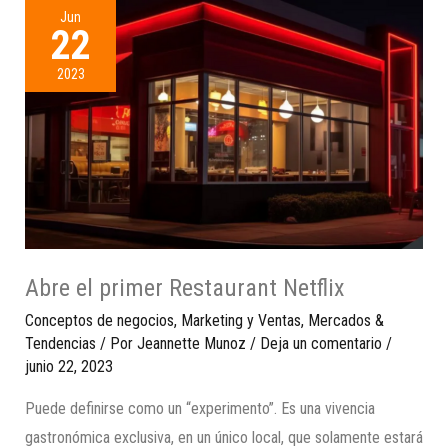
Jun
22
2023
Abre el primer Restaurant Netflix
Conceptos de negocios
,
Marketing y Ventas
,
Mercados &
Tendencias
/ Por
Jeannette Munoz
/
Deja un comentario
/
junio 22, 2023
Puede definirse como un “experimento”. Es una vivencia
gastronómica exclusiva, en un único local, que solamente estará